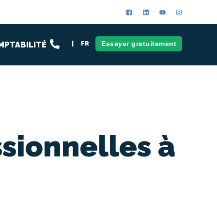
Essayer gratuitement
MPTABILITÉ
FR
ssionnelles à