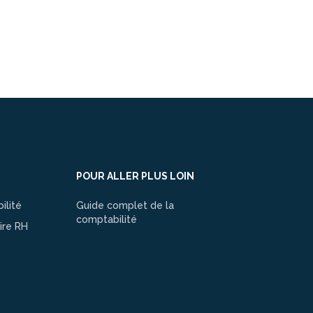
POUR ALLER PLUS LOIN
ilité
Guide complet de la
comptabilité
ire RH